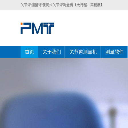
关节臂|测量臂|便携式关节臂测量机【大行程、高精度】
首页
关于我们
关节臂测量机
测量软件