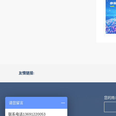
友情链接:
您的姓
请您留言
联系电话13691220053