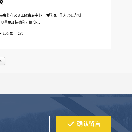
袭！
PMT展会将在深圳国际会展中心同期登场。作为PMT为测
量更加精确和方便”的...
浏览次数：
289
切均已准备就绪让我们锁定11月约定PMT盛大展会
…
>