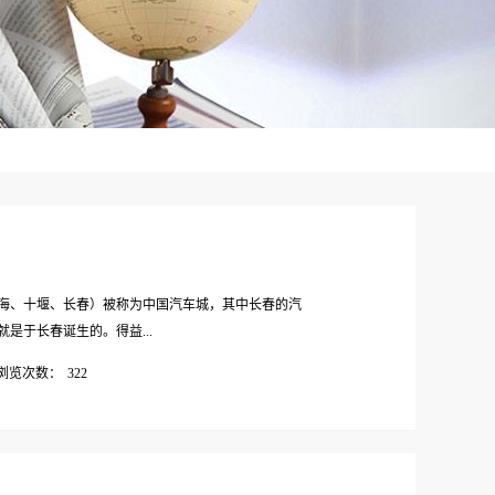
海、十堰、长春）被称为中国汽车城，其中长春的汽
是于长春诞生的。得益...
浏览次数：
322
的工业基地和东北中心城市之一。合作背景随着新能