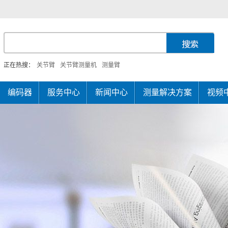
正在热搜：
关节臂
关节臂测量机
测量臂
编码器
服务中心
新闻中心
测量解决方案
视频