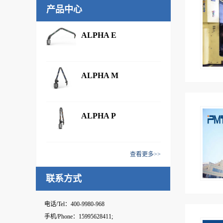
产品中心
ALPHA E
ALPHA M
ALPHA P
查看更多>>
联系方式
电话/Tel：400-9980-968
手机/Phone：15995628411;